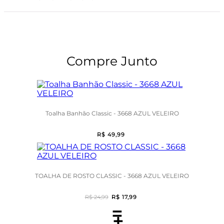
Compre Junto
Toalha Banhão Classic - 3668 AZUL VELEIRO
R$ 49,99
TOALHA DE ROSTO CLASSIC - 3668 AZUL VELEIRO
R$ 24,99
R$ 17,99
=
+