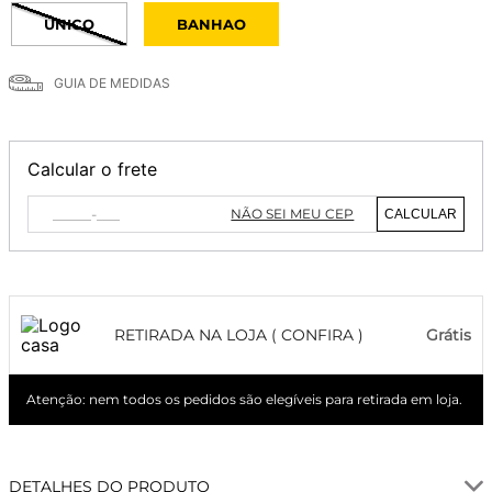
ÚNICO
BANHAO
GUIA DE MEDIDAS
Calcular o frete
NÃO SEI MEU CEP
CALCULAR
RETIRADA NA LOJA ( CONFIRA )
Grátis
Atenção: nem todos os pedidos são elegíveis para retirada em loja.
DETALHES DO PRODUTO