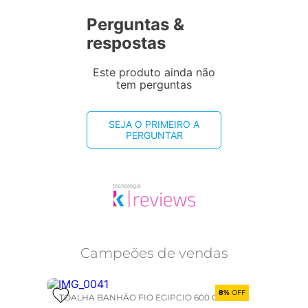
Perguntas &
respostas
Este produto ainda não
tem perguntas
SEJA O PRIMEIRO A
PERGUNTAR
Campeões de vendas
8%
OFF
TOALHA BANHÃO FIO EGIPCIO 600 GRAMAS