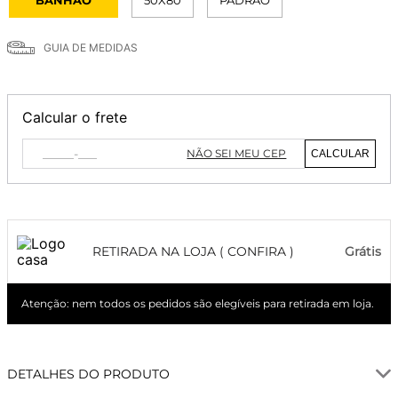
GUIA DE MEDIDAS
Calcular o frete
NÃO SEI MEU CEP
CALCULAR
RETIRADA NA LOJA ( CONFIRA )
Grátis
Atenção: nem todos os pedidos são elegíveis para retirada em loja.
DETALHES DO PRODUTO