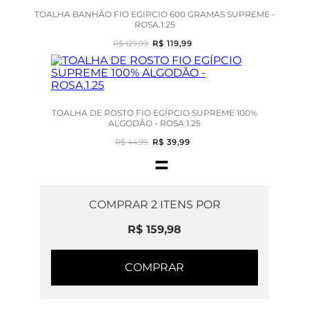
TOALHA BANHÃO FIO EGIPCIO 600 GRAMAS SUPREME -
ROSA.1.25
R$ 129,99
R$ 119,99
TOALHA DE ROSTO FIO EGÍPCIO SUPREME 100%
ALGODÃO - ROSA.1.25
R$ 44,99
R$ 39,99
=
COMPRAR
2
ITENS POR
R$ 159,98
COMPRAR