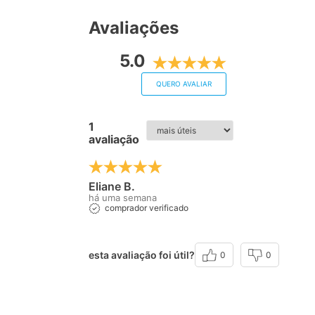
Avaliações
5.0
QUERO AVALIAR
1
avaliação
Eliane B.
há uma semana
comprador verificado
esta avaliação foi útil?
0
0