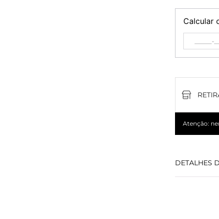
Calcular 
RETIR
Atenção: nem
DETALHES 