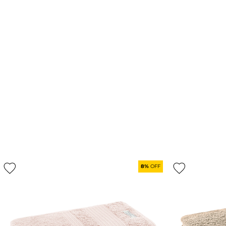
8%
OFF