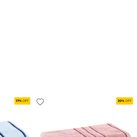
17%
OFF
20%
OFF