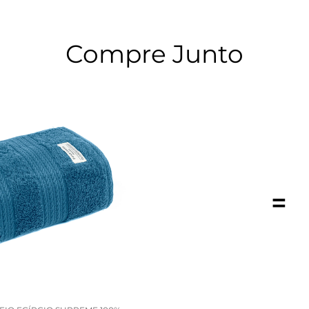
Compre Junto
=