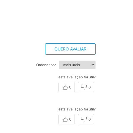
QUERO AVALIAR
Ordenar por
esta avaliação foi útil?
0
0
esta avaliação foi útil?
0
0