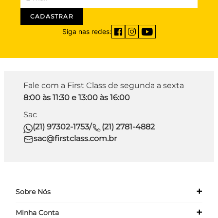
CADASTRAR
Siga nas redes:
Fale com a First Class de segunda a sexta
8:00 às 11:30 e 13:00 às 16:00
Sac
(21) 97302-1753
/
(21) 2781-4882
sac@firstclass.com.br
+
Sobre Nós
+
Minha Conta
Quem Somos