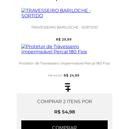
TRAVESSEIRO BARILOCHE - SORTIDO
R$ 29,99
Protetor de Travesseiro Impermeável Percal 180 Fios
R$ 49,99
R$ 24,99
=
+
COMPRAR
2
ITENS POR
R$ 54,98
COMPRAR