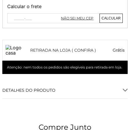
Calcular o frete
NÃO SEI MEU CEP
CALCULAR
RETIRADA NA LOJA ( CONFIRA )
Grátis
Atenção: nem todos os pedidos são elegíveis para retirada em loja.
DETALHES DO PRODUTO
Compre Junto