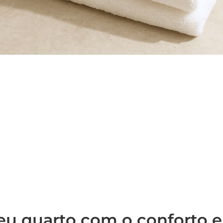
eu quarto com o conforto e