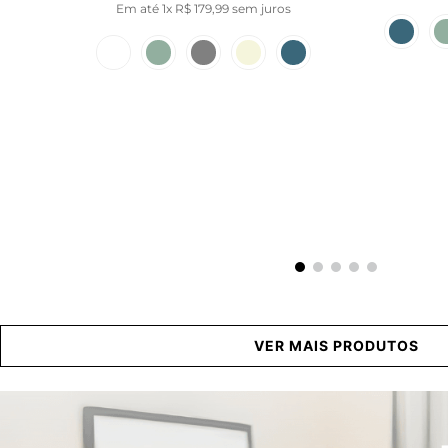
Em até
1
x
R$
179
,
99
sem juros
VER MAIS PRODUTOS