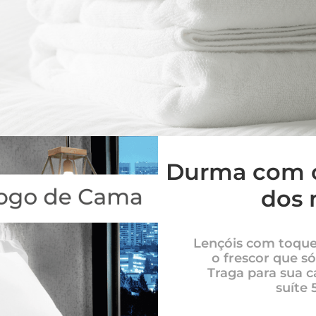
Durma com o 
dos 
Lençóis com toque
o frescor que só
Traga para sua c
suíte 