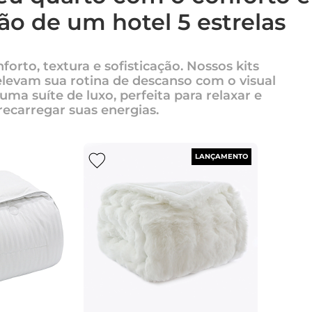
ção de um hotel 5 estrelas
orto, textura e sofisticação. Nossos kits
levam sua rotina de descanso com o visual
uma suíte de luxo, perfeita para relaxar e
recarregar suas energias.
LANÇAMENTO