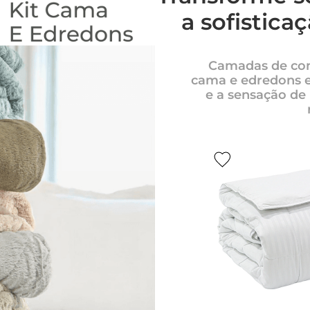
a sofistica
Camadas de conf
cama e edredons e
e a sensação de 