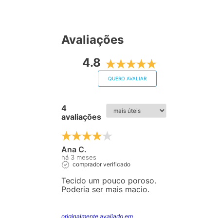
Avaliações
4.8
QUERO AVALIAR
4
avaliações
Ana C.
há 3 meses
comprador verificado
Tecido um pouco poroso.
Poderia ser mais macio.
originalmente avaliado em