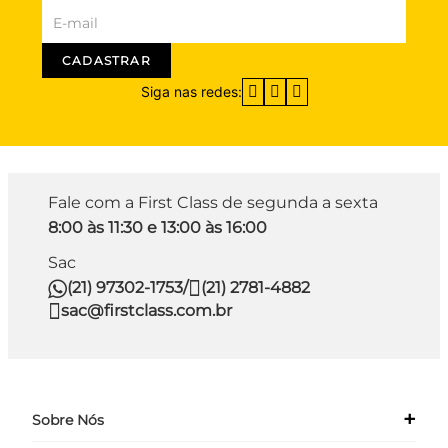
CADASTRAR
Siga nas redes:
Fale com a First Class de segunda a sexta
8:00 às 11:30 e 13:00 às 16:00
Sac
(21) 97302-1753
/
(21) 2781-4882
sac@firstclass.com.br
+
Sobre Nós