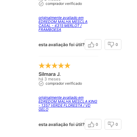
comprador verificado
originalmente avaliado em
EDREDOM MALHA MESCLA
CASAL - 4315 MERLOT /
FRAMBOESA
esta avaliação foi útil?
0
0
Silmara J.
há 3 meses
comprador verificado
originalmente avaliado em
EDREDOM MALHA MESCLA KING
- 1357 VERDE FLORESTA / VD
GELO
esta avaliação foi útil?
0
0