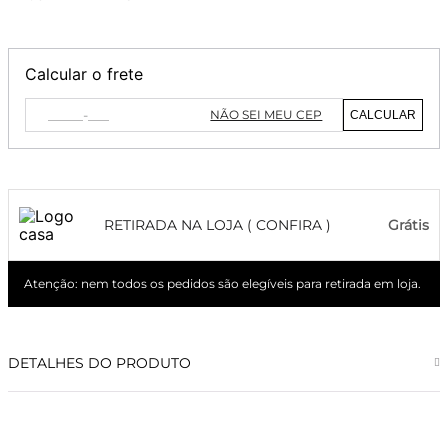
Calcular o frete
NÃO SEI MEU CEP
CALCULAR
RETIRADA NA LOJA ( CONFIRA )
Grátis
Atenção: nem todos os pedidos são elegíveis para retirada em loja.
DETALHES DO PRODUTO