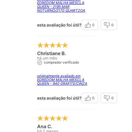
EDREDOM MALHA MESCLA
QUEEN - 2195 MAR
NOTURNO/2170 QUARTZOA
esta avaliação foi útil?
0
0
Christiane B.
há um mês
comprador verificado
originalmente avaliado em
EDREDOM MALHA MESCLA
QUEEN - 940 GRAFITE/CINZA
esta avaliação foi útil?
0
0
Ana C.
há 2 meses