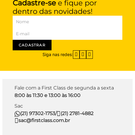
Cadastre-se
e fique por
dentro das novidades!
CADASTRAR
Siga nas redes:
Fale com a First Class de segunda a sexta
8:00 às 11:30 e 13:00 às 16:00
Sac
(21) 97302-1753
/
(21) 2781-4882
sac@firstclass.com.br