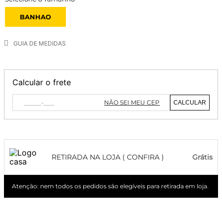
BANHAO
GUIA DE MEDIDAS
Calcular o frete
NÃO SEI MEU CEP
CALCULAR
RETIRADA NA LOJA ( CONFIRA )
Grátis
Atenção: nem todos os pedidos são elegíveis para retirada em loja.