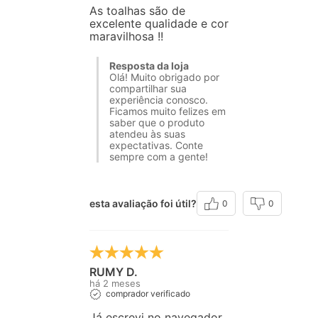
As toalhas são de
excelente qualidade e cor
maravilhosa !!
Resposta da loja
Olá! Muito obrigado por
compartilhar sua
experiência conosco.
Ficamos muito felizes em
saber que o produto
atendeu às suas
expectativas. Conte
sempre com a gente!
esta avaliação foi útil?
0
0
RUMY D.
há 2 meses
comprador verificado
Já escrevi no navegador