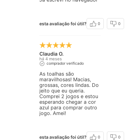
esta avaliação foi útil?
0
0
Claudia O.
há 4 meses
comprador verificado
As toalhas são
maravilhosas! Macias,
grossas, cores lindas. Do
jeito que eu queria.
Comprei 2 jogos e estou
esperando chegar a cor
azul para comprar outro
jogo. Amei!
esta avaliação foi útil?
0
0