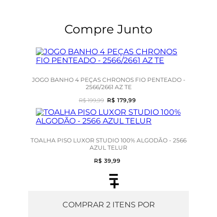
Compre Junto
JOGO BANHO 4 PEÇAS CHRONOS FIO PENTEADO -
2566/2661 AZ TE
R$ 199,99
R$ 179,99
TOALHA PISO LUXOR STUDIO 100% ALGODÃO - 2566
AZUL TELUR
R$ 39,99
=
+
COMPRAR
2
ITENS POR