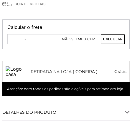
GUIA DE MEDIDAS
Calcular o frete
NÃO SEI MEU CEP
CALCULAR
RETIRADA NA LOJA ( CONFIRA )
Grátis
Atenção: nem todos os pedidos são elegíveis para retirada em loja.
DETALHES DO PRODUTO