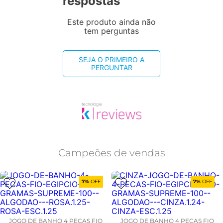
respostas
Este produto ainda não
tem perguntas
SEJA O PRIMEIRO A
PERGUNTAR
Campeões de vendas
7%
OFF
7%
OFF
JOGO DE BANHO 4 PEÇAS FIO
JOGO DE BANHO 4 PEÇAS FIO