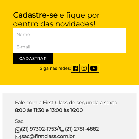
Cadastre-se
e fique por
dentro das novidades!
CADASTRAR
Siga nas redes:
Fale com a First Class de segunda a sexta
8:00 às 11:30 e 13:00 às 16:00
Sac
(21) 97302-1753
/
(21) 2781-4882
sac@firstclass.com.br