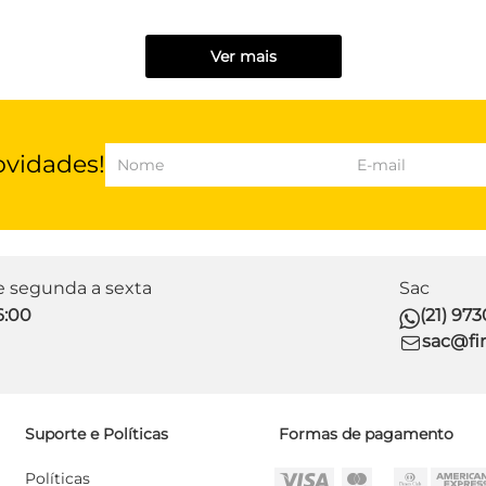
Ver mais
ovidades!
de segunda a sexta
Sac
6:00
(21) 97
sac@fir
Suporte e Políticas
Formas de pagamento
Políticas