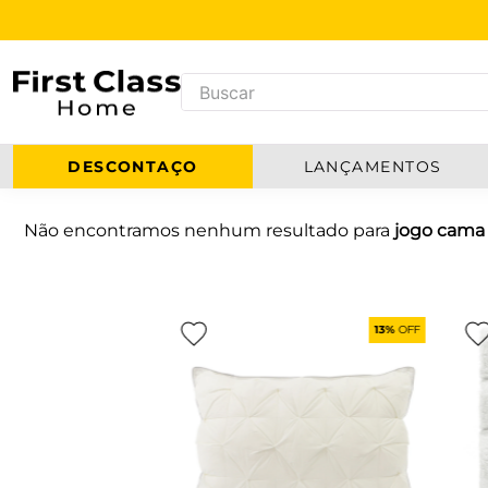
DESCONTAÇO
LANÇAMENTOS
Não encontramos nenhum resultado para
jogo cama 
13%
OFF