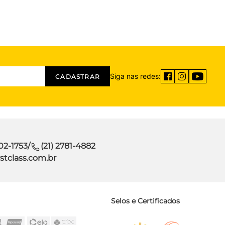
Siga nas redes:
CADASTRAR
302-1753
/
(21) 2781-4882
stclass.com.br
Selos e Certificados