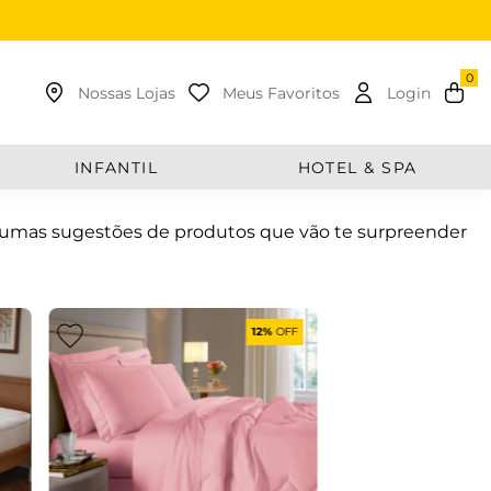
uscar
Nossas Lojas
Meus Favoritos
Login
INFANTIL
HOTEL & SPA
gumas sugestões de produtos que vão te surpreender
12%
OFF