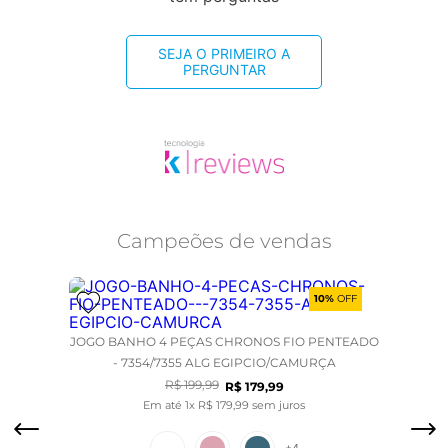
SEJA O PRIMEIRO A
PERGUNTAR
Campeões de vendas
10%
OFF
JOGO BANHO 4 PEÇAS CHRONOS FIO PENTEADO
- 7354/7355 ALG EGIPCIO/CAMURÇA
R$
199
,
99
R$
179
,
99
Em até
1
x
R$
179
,
99
sem juros