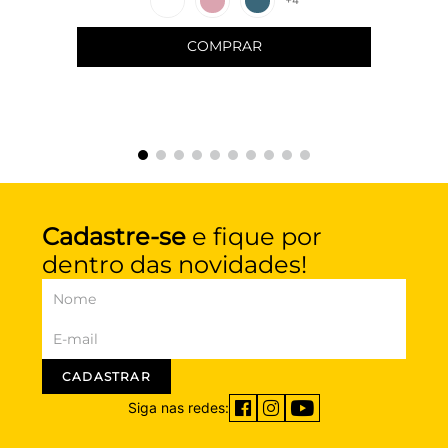
+
4
COMPRAR
Cadastre-se
e fique por
dentro das novidades!
CADASTRAR
Siga nas redes: