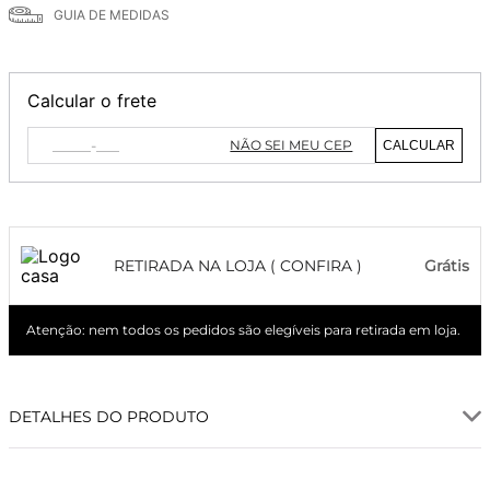
GUIA DE MEDIDAS
Calcular o frete
NÃO SEI MEU CEP
CALCULAR
RETIRADA NA LOJA ( CONFIRA )
Grátis
Atenção: nem todos os pedidos são elegíveis para retirada em loja.
DETALHES DO PRODUTO