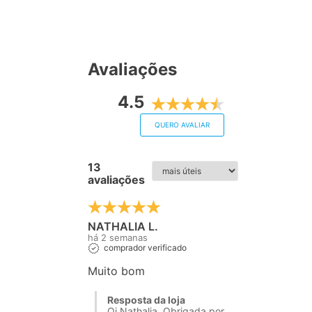
Avaliações
4.5
QUERO AVALIAR
13
avaliações
NATHALIA L.
há 2 semanas
comprador verificado
Muito bom
Resposta da loja
Oi Nathalia, Obrigada por