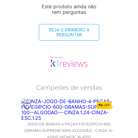
Este produto ainda não
tem perguntas
SEJA O PRIMEIRO A
PERGUNTAR
Campeões de vendas
7%
OFF
JOGO DE BANHO 4 PEÇAS FIO EGÍPCIO 600
GRAMAS SUPREME 100% ALGODÃO - CINZA 14-
4201/CINZAESC 16-4702