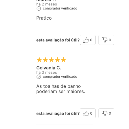
há 2 meses
comprador verificado
Pratico
esta avaliação foi útil?
0
0
Geivania C.
há 3 meses
comprador verificado
As toalhas de banho
poderiam ser maiores.
esta avaliação foi útil?
0
0