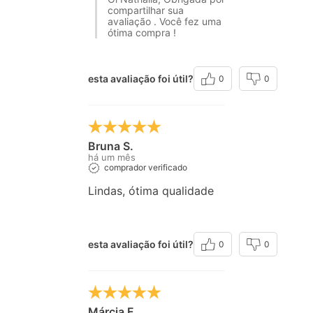
compartilhar sua
avaliação . Você fez uma
ótima compra !
esta avaliação foi útil?
0
0
Bruna S.
há um mês
comprador verificado
Lindas, ótima qualidade
esta avaliação foi útil?
0
0
Márcia F.