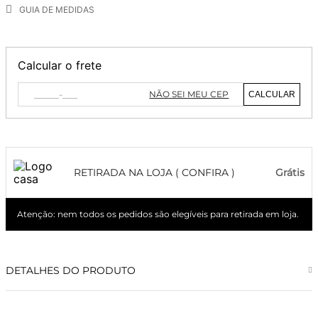
GUIA DE MEDIDAS
Calcular o frete
NÃO SEI MEU CEP
CALCULAR
RETIRADA NA LOJA ( CONFIRA )
Grátis
Atenção: nem todos os pedidos são elegíveis para retirada em loja.
DETALHES DO PRODUTO