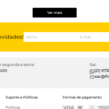
Ver mais
ovidades!
de segunda a sexta
Sac
6:00
(21) 97
sac@fir
Suporte e Políticas
Formas de pagamento
Políticas