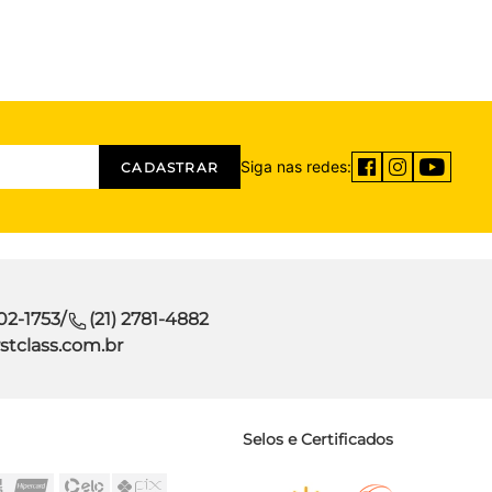
Siga nas redes:
CADASTRAR
302-1753
/
(21) 2781-4882
stclass.com.br
Selos e Certificados