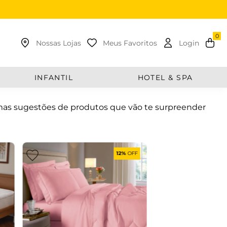
uscar
Nossas Lojas
Meus Favoritos
Login
INFANTIL
HOTEL & SPA
as sugestões de produtos que vão te surpreender
12%
OFF