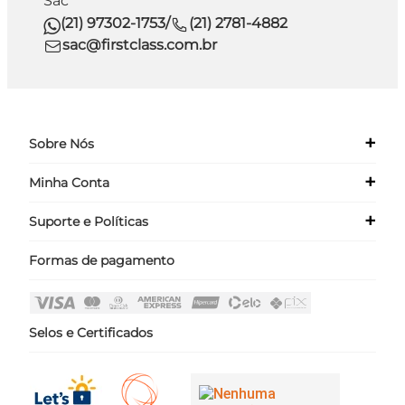
Sac
(21) 97302-1753
/
(21) 2781-4882
sac@firstclass.com.br
+
Sobre Nós
+
Minha Conta
Quem Somos
Nossas Lojas
+
Suporte e Políticas
Meus Dados
Seja um Franqueado ›
Meus Pedidos
Formas de pagamento
Políticas
Login
Perguntas Frequentes
Fale Conosco
Selos e Certificados