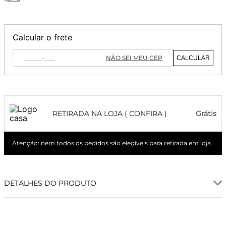
Calcular o frete
NÃO SEI MEU CEP
CALCULAR
RETIRADA NA LOJA ( CONFIRA )
Grátis
Atenção: nem todos os pedidos são elegíveis para retirada em loja.
DETALHES DO PRODUTO