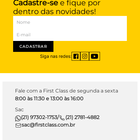
Cadastre-se
e fique por
dentro das novidades!
CADASTRAR
Siga nas redes:
Fale com a First Class de segunda a sexta
8:00 às 11:30 e 13:00 às 16:00
Sac
(21) 97302-1753
/
(21) 2781-4882
sac@firstclass.com.br