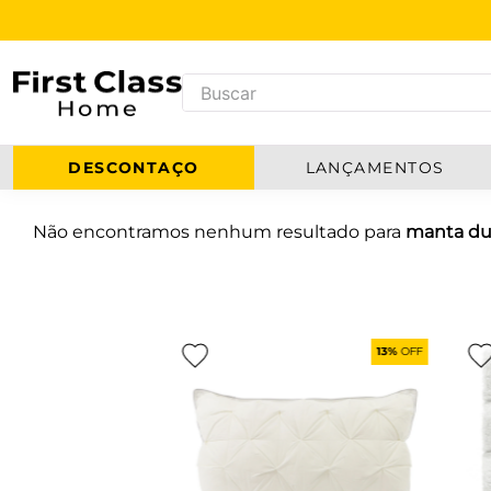
DESCONTAÇO
LANÇAMENTOS
Não encontramos nenhum resultado para
manta dup
13%
OFF