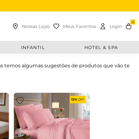
uscar
Nossas Lojas
Meus Favoritos
Login
INFANTIL
HOTEL & SPA
as temos algumas sugestões de produtos que vão te
12%
OFF