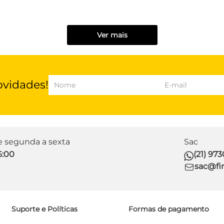
Ver mais
ovidades!
de segunda a sexta
Sac
6:00
(21) 97
sac@fir
Suporte e Políticas
Formas de pagamento