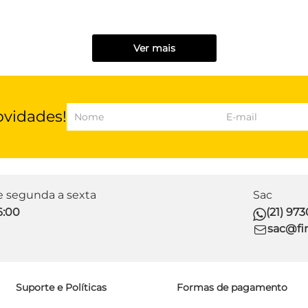
Ver mais
ovidades!
de segunda a sexta
Sac
6:00
(21) 97
sac@fir
Suporte e Políticas
Formas de pagamento