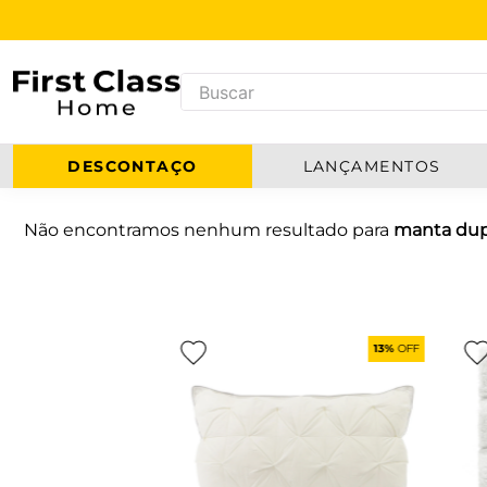
DESCONTAÇO
LANÇAMENTOS
Não encontramos nenhum resultado para
manta dupl
13%
OFF