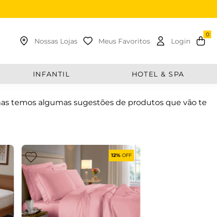
uscar
Nossas Lojas
Meus Favoritos
Login
INFANTIL
HOTEL & SPA
mas temos algumas sugestões de produtos que vão te
12%
OFF