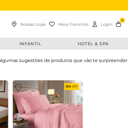
uscar
Nossas Lojas
Meus Favoritos
Login
INFANTIL
HOTEL & SPA
algumas sugestões de produtos que vão te surpreender
12%
OFF