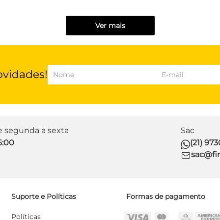
Ver mais
ovidades!
de segunda a sexta
Sac
6:00
(21) 97
sac@fir
Suporte e Políticas
Formas de pagamento
Políticas