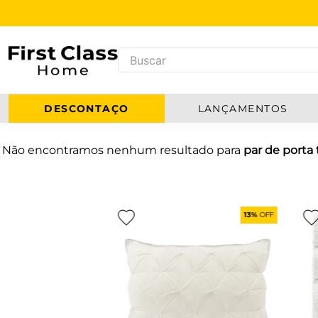
DESCONTAÇO
LANÇAMENTOS
Não encontramos nenhum resultado para
par de porta 
13%
OFF