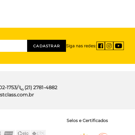
Siga nas redes:
CADASTRAR
302-1753
/
(21) 2781-4882
stclass.com.br
Selos e Certificados