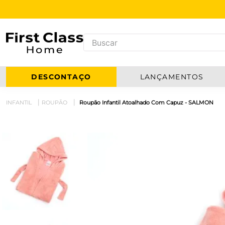
DESCONTAÇO
LANÇAMENTOS
INFANTIL
ROUPÃO
Roupão Infantil Atoalhado Com Capuz - SALMON