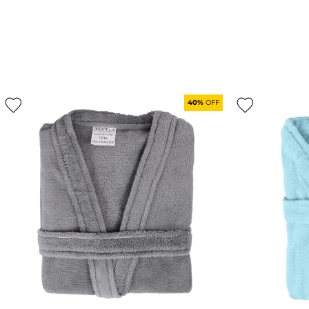
40%
OFF