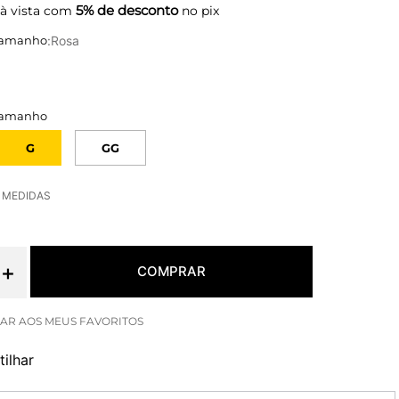
5% de desconto
à vista com
no pix
:
Rosa
G
GG
E MEDIDAS
＋
COMPRAR
ilhar