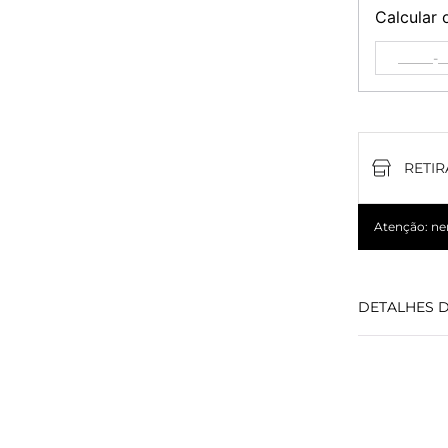
Calcular 
RETIR
Atenção: nem
DETALHES 