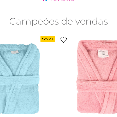
Campeões de vendas
40%
OFF