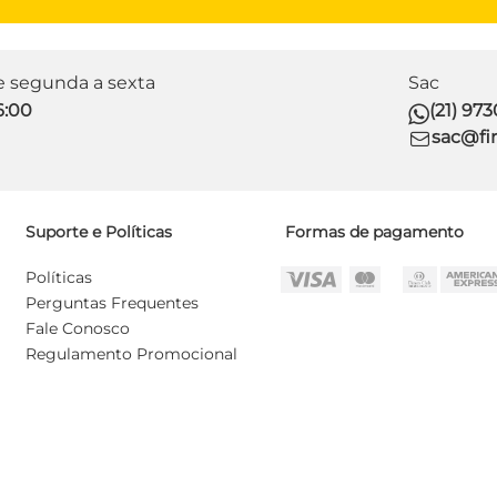
de segunda a sexta
Sac
6:00
(21) 97
sac@fir
Suporte e Políticas
Formas de pagamento
Políticas
Perguntas Frequentes
Fale Conosco
Regulamento Promocional