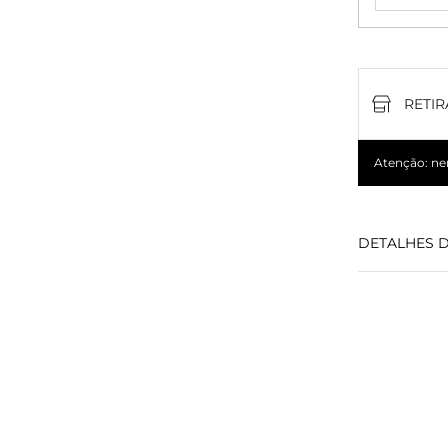
RETIR
Atenção: nem
DETALHES 