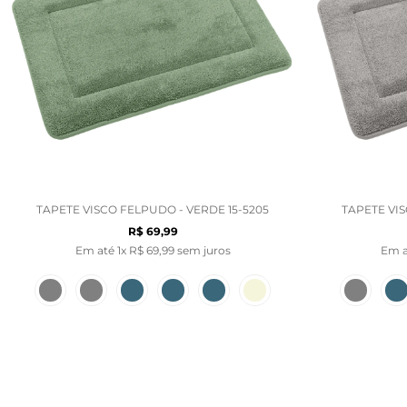
TAPETE VISCO FELPUDO - VERDE 15-5205
TAPETE VIS
R$
69
,
99
Em até
1
x
R$
69
,
99
sem juros
Em 