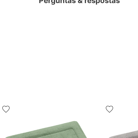
Perguntas & respostas