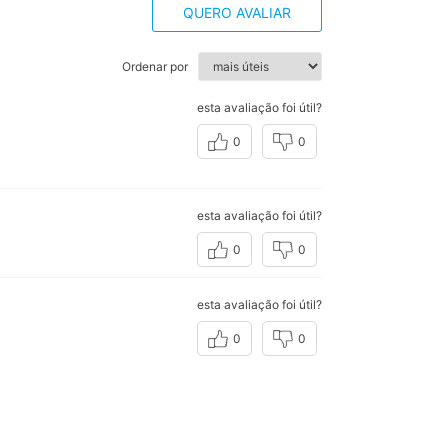
QUERO AVALIAR
Ordenar por
esta avaliação foi útil?
0
0
esta avaliação foi útil?
0
0
esta avaliação foi útil?
0
0