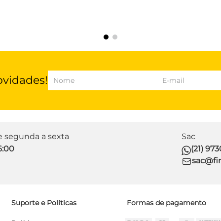
ovidades!
de segunda a sexta
Sac
6:00
(21) 97
sac@fir
Suporte e Políticas
Formas de pagamento