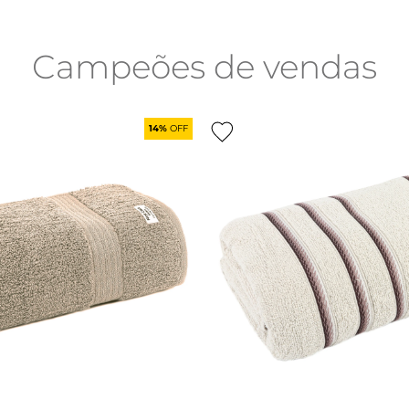
Campeões de vendas
14%
OFF