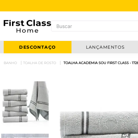
DESCONTAÇO
LANÇAMENTOS
BANHO
TOALHA DE ROSTO
TOALHA ACADEMIA SOU FIRST CLASS - 172