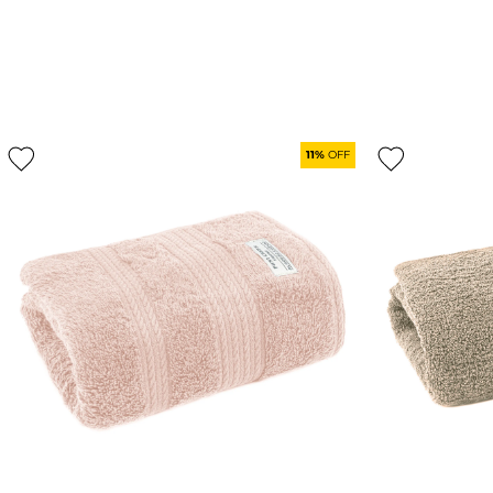
11%
OFF