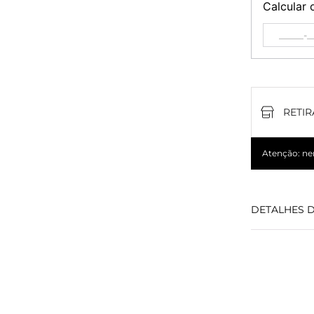
Calcular 
RETIR
Atenção: nem
DETALHES 