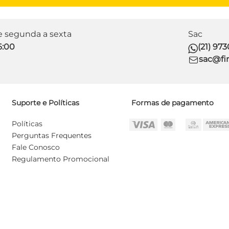
de segunda a sexta
Sac
6:00
(21) 97
sac@fir
Suporte e Políticas
Formas de pagamento
Políticas
Perguntas Frequentes
Fale Conosco
Regulamento Promocional