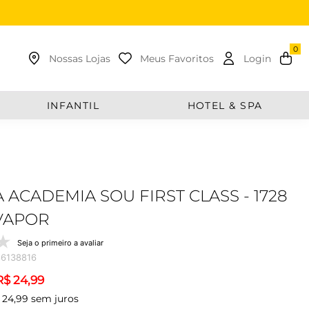
uscar
Nossas Lojas
Meus Favoritos
Login
INFANTIL
HOTEL & SPA
 ACADEMIA SOU FIRST CLASS - 1728
VAPOR
Seja o primeiro a avaliar
6138816
R$
24
,
99
24
,
99
sem juros