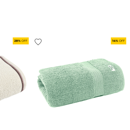
28%
OFF
14%
OFF