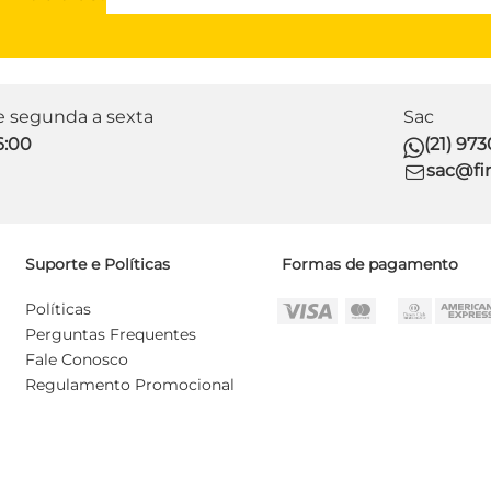
de segunda a sexta
Sac
6:00
(21) 97
sac@fir
Suporte e Políticas
Formas de pagamento
Políticas
Perguntas Frequentes
Fale Conosco
Regulamento Promocional