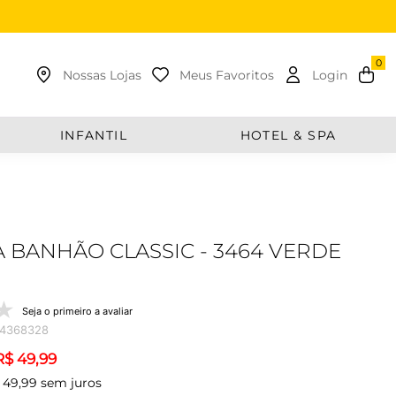
uscar
Nossas Lojas
Meus Favoritos
Login
INFANTIL
HOTEL & SPA
 BANHÃO CLASSIC - 3464 VERDE
Seja o primeiro a avaliar
74368328
R$
49
,
99
49
,
99
sem juros