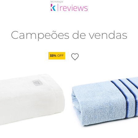
Campeões de vendas
33%
OFF