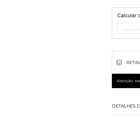
Calcular 
RETIR
Atenção: nem
DETALHES 