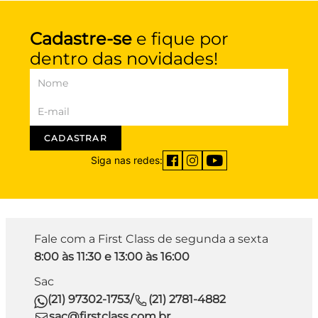
Cadastre-se
e fique por
dentro das novidades!
CADASTRAR
Siga nas redes:
Fale com a First Class de segunda a sexta
8:00 às 11:30 e 13:00 às 16:00
Sac
(21) 97302-1753
/
(21) 2781-4882
sac@firstclass.com.br