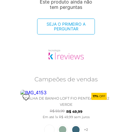
Este produto ainda não
tem perguntas
SEJA O PRIMEIRO A
PERGUNTAR
Campeões de vendas
17%
OFF
TOALHA DE BANHO LOFT FIO PENTEADO - 1932
VERDE
R$
59
,
99
R$
49
,
99
Em até
1
x
R$
49
,
99
sem juros
+
2