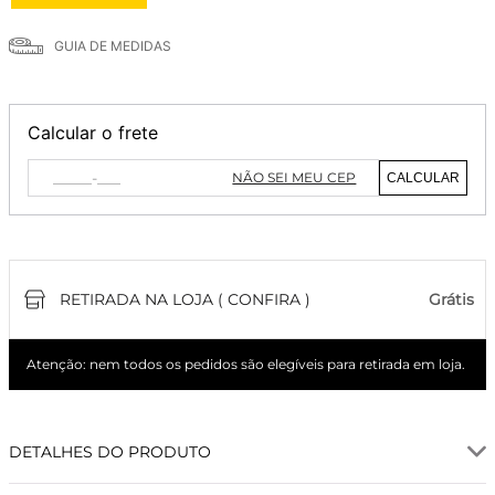
GUIA DE MEDIDAS
Calcular o frete
NÃO SEI MEU CEP
CALCULAR
RETIRADA NA LOJA ( CONFIRA )
Grátis
Atenção: nem todos os pedidos são elegíveis para retirada em loja.
DETALHES DO PRODUTO