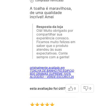
comprador verificado
A toalha é maravilhosa,
de uma qualidade
incrível! Amei
Resposta da loja
Olá! Muito obrigado por
compartilhar sua
experiência conosco.
Ficamos muito felizes em
saber que o produto
atendeu às suas
expectativas. Conte
sempre com a gente!
originalmente avaliado em
TOALHA DE BANHO FIO EGIPCIO
600 GRAMAS SUPREME 100%
ALGODÃO - VERDE ESCURO.1.25
esta avaliação foi útil?
0
0