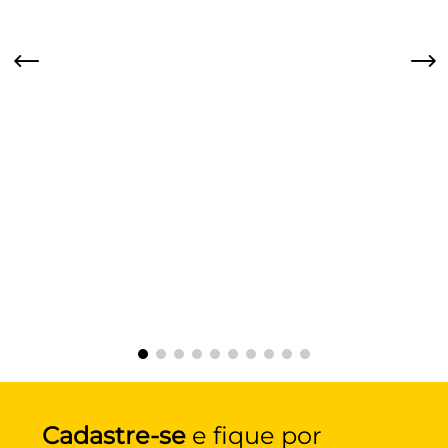
Cadastre-se
e fique por