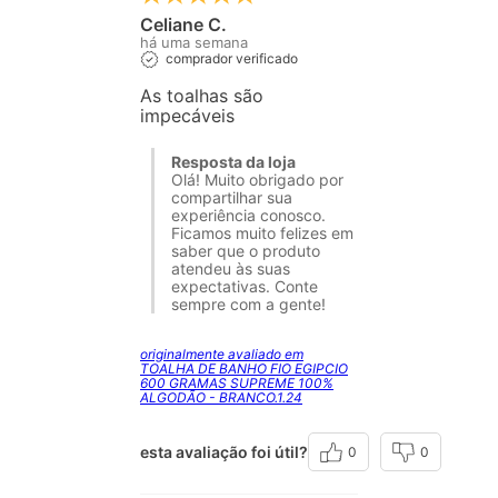
Celiane C.
há uma semana
comprador verificado
As toalhas são
impecáveis
Resposta da loja
Olá! Muito obrigado por
compartilhar sua
experiência conosco.
Ficamos muito felizes em
saber que o produto
atendeu às suas
expectativas. Conte
sempre com a gente!
originalmente avaliado em
TOALHA DE BANHO FIO EGIPCIO
600 GRAMAS SUPREME 100%
ALGODÃO - BRANCO.1.24
esta avaliação foi útil?
0
0