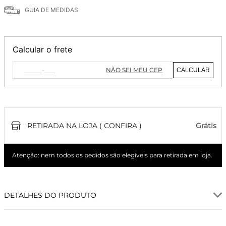
GUIA DE MEDIDAS
Calcular o frete
NÃO SEI MEU CEP
CALCULAR
RETIRADA NA LOJA ( CONFIRA )
Grátis
Atenção: nem todos os pedidos são elegíveis para retirada em loja.
DETALHES DO PRODUTO