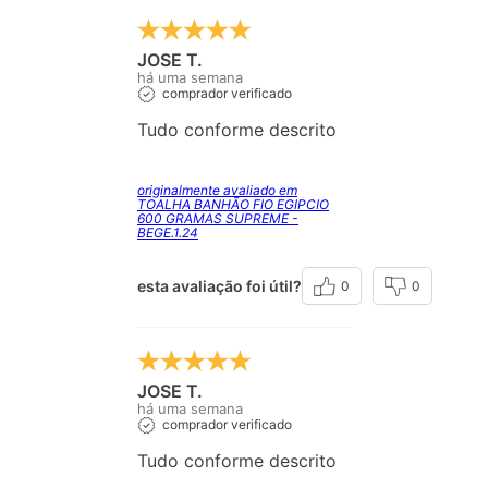
JOSE T.
há uma semana
comprador verificado
Tudo conforme descrito
originalmente avaliado em
TOALHA BANHÃO FIO EGIPCIO
600 GRAMAS SUPREME -
BEGE.1.24
esta avaliação foi útil?
0
0
JOSE T.
há uma semana
comprador verificado
Tudo conforme descrito