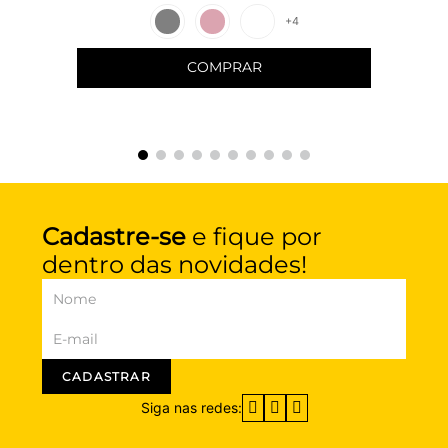
+
4
COMPRAR
Cadastre-se
e fique por
dentro das novidades!
CADASTRAR
Siga nas redes: