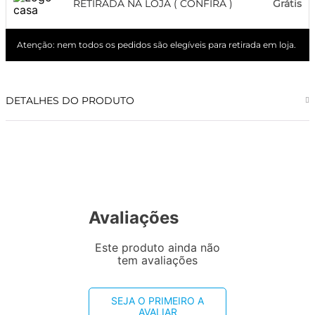
RETIRADA NA LOJA ( CONFIRA )
Grátis
Atenção: nem todos os pedidos são elegíveis para retirada em loja.
DETALHES DO PRODUTO
Avaliações
Este produto ainda não
tem avaliações
SEJA O PRIMEIRO A
AVALIAR