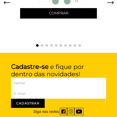
+
2
COMPRAR
Cadastre-se
e fique por
dentro das novidades!
CADASTRAR
Siga nas redes: