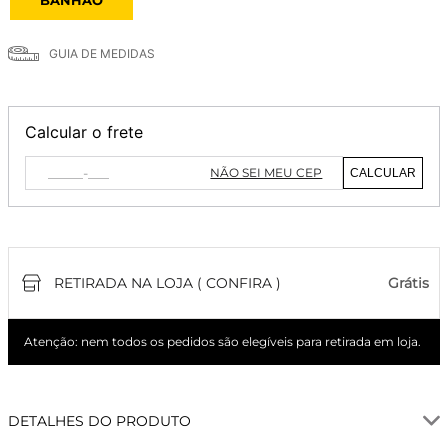
GUIA DE MEDIDAS
Calcular o frete
NÃO SEI MEU CEP
CALCULAR
RETIRADA NA LOJA ( CONFIRA )
Grátis
Atenção: nem todos os pedidos são elegíveis para retirada em loja.
DETALHES DO PRODUTO