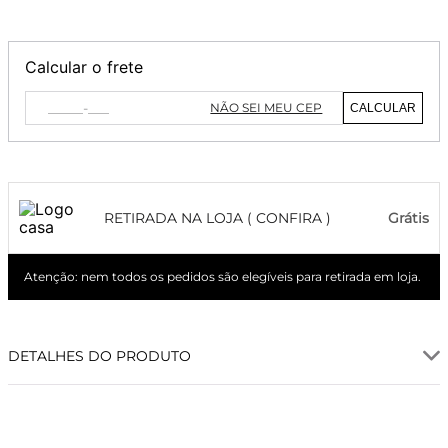
Calcular o frete
NÃO SEI MEU CEP
CALCULAR
RETIRADA NA LOJA ( CONFIRA )
Grátis
Atenção: nem todos os pedidos são elegíveis para retirada em loja.
DETALHES DO PRODUTO