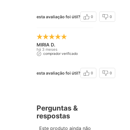
esta avaliação foi útil?
0
0
MIRIA D.
há 3 meses
comprador verificado
esta avaliação foi útil?
0
0
Perguntas &
respostas
Este produto ainda não