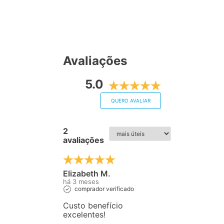
Avaliações
5.0
QUERO AVALIAR
2
avaliações
Elizabeth M.
há 3 meses
comprador verificado
Custo benefício
excelentes!