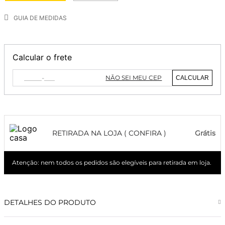
GUIA DE MEDIDAS
Calcular o frete
NÃO SEI MEU CEP
CALCULAR
RETIRADA NA LOJA ( CONFIRA )
Grátis
Atenção: nem todos os pedidos são elegíveis para retirada em loja.
DETALHES DO PRODUTO