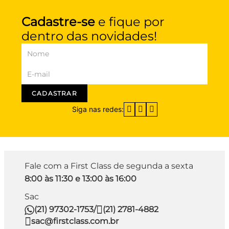
Cadastre-se
e fique por
dentro das novidades!
CADASTRAR
Siga nas redes:
Fale com a First Class de segunda a sexta
8:00 às 11:30 e 13:00 às 16:00
Sac
(21) 97302-1753
/
(21) 2781-4882
sac@firstclass.com.br