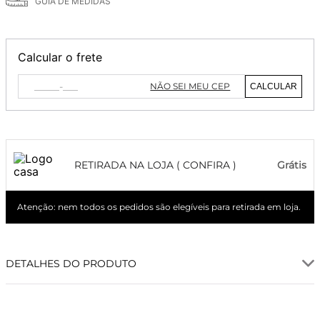
GUIA DE MEDIDAS
Calcular o frete
NÃO SEI MEU CEP
CALCULAR
RETIRADA NA LOJA ( CONFIRA )
Grátis
Atenção: nem todos os pedidos são elegíveis para retirada em loja.
DETALHES DO PRODUTO