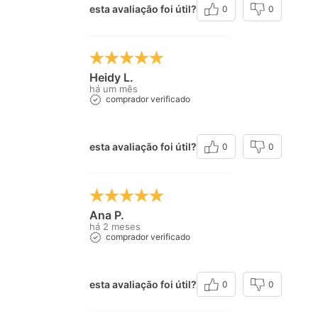
esta avaliação foi útil?
0
0
Heidy L.
há um mês
comprador verificado
esta avaliação foi útil?
0
0
Ana P.
há 2 meses
comprador verificado
esta avaliação foi útil?
0
0