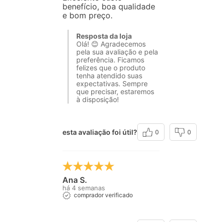
benefício, boa qualidade
e bom preço.
Resposta da loja
Olá! 😊 Agradecemos
pela sua avaliação e pela
preferência. Ficamos
felizes que o produto
tenha atendido suas
expectativas. Sempre
que precisar, estaremos
à disposição!
esta avaliação foi útil?
0
0
Ana S.
há 4 semanas
comprador verificado