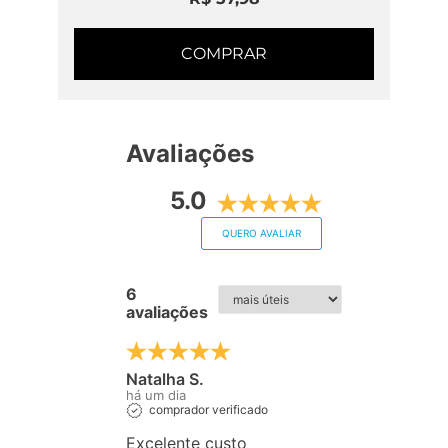
COMPRAR
Avaliações
5.0
QUERO AVALIAR
6
avaliações
Natalha S.
há um dia
comprador verificado
Excelente custo