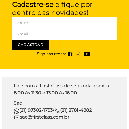
Cadastre-se
e fique por
dentro das novidades!
CADASTRAR
Siga nas redes:
Fale com a First Class de segunda a sexta
8:00 às 11:30 e 13:00 às 16:00
Sac
(21) 97302-1753
/
(21) 2781-4882
sac@firstclass.com.br