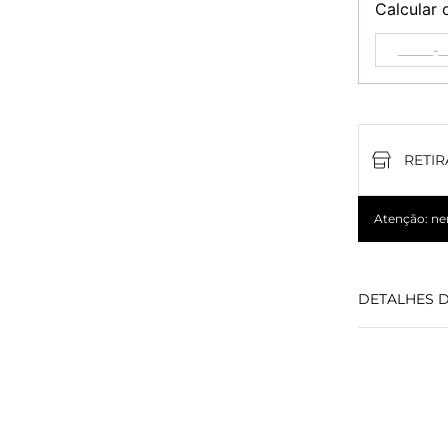
Calcular 
RETIR
Atenção: nem
DETALHES 