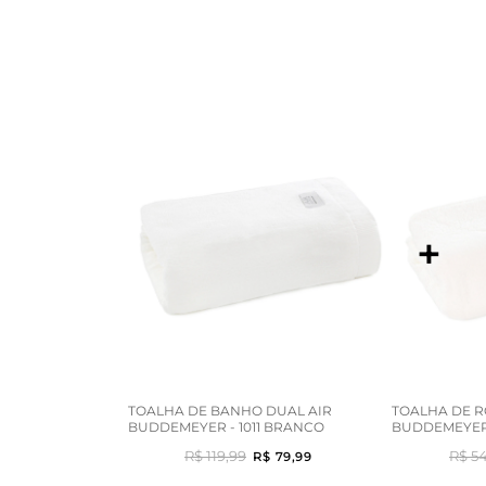
+
TOALHA DE BANHO DUAL AIR
TOALHA DE R
BUDDEMEYER - 1011 BRANCO
BUDDEMEYER 
R$ 119,99
R$ 5
R$ 79,99