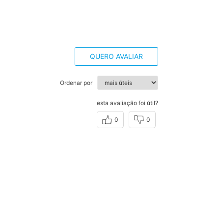
QUERO AVALIAR
Ordenar por
esta avaliação foi útil?
0
0