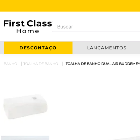
DESCONTAÇO
LANÇAMENTOS
BANHO
TOALHA DE BANHO
TOALHA DE BANHO DUAL AIR BUDDEMEYE