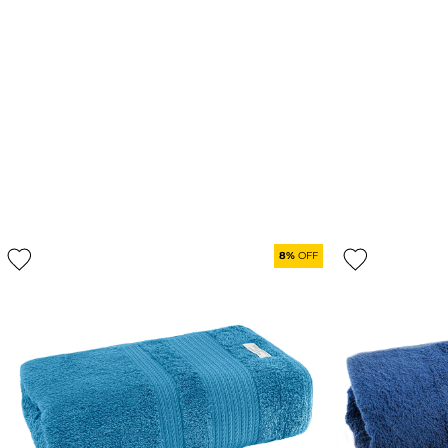
8%
OFF