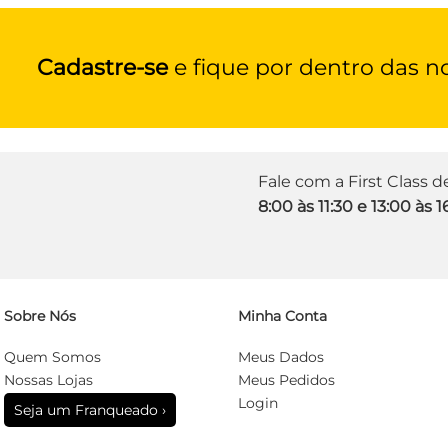
Cadastre-se
e fique por dentro das n
Fale com a First Class 
8:00 às 11:30 e 13:00 às 1
Sobre Nós
Minha Conta
Quem Somos
Meus Dados
Nossas Lojas
Meus Pedidos
Login
Seja um Franqueado ›