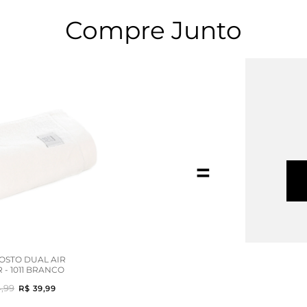
Compre Junto
=
OSTO DUAL AIR
- 1011 BRANCO
4,99
R$ 39,99