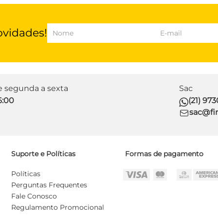
ovidades!
de segunda a sexta
Sac
6:00
(21) 97
sac@fir
Suporte e Políticas
Formas de pagamento
Políticas
Perguntas Frequentes
Fale Conosco
Regulamento Promocional