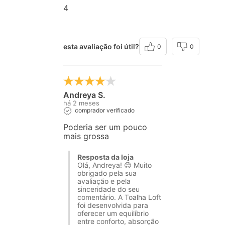
4
esta avaliação foi útil?
0
0
Andreya S.
há 2 meses
comprador verificado
Poderia ser um pouco
mais grossa
Resposta da loja
Olá, Andreya! 😊 Muito
obrigado pela sua
avaliação e pela
sinceridade do seu
comentário. A Toalha Loft
foi desenvolvida para
oferecer um equilíbrio
entre conforto, absorção