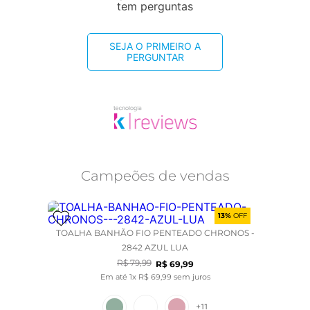
tem perguntas
SEJA O PRIMEIRO A
PERGUNTAR
Campeões de vendas
13%
OFF
TOALHA BANHÃO FIO PENTEADO CHRONOS -
2842 AZUL LUA
R$
79
,
99
R$
69
,
99
Em até
1
x
R$
69
,
99
sem juros
+
11