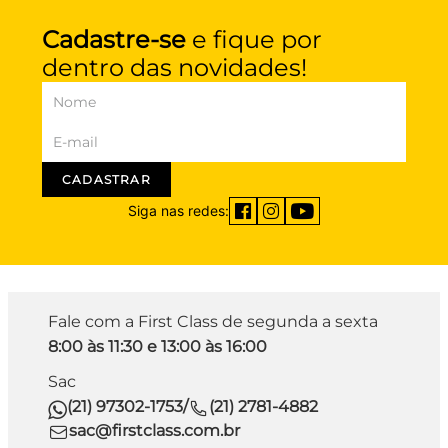
Cadastre-se
e fique por
dentro das novidades!
CADASTRAR
Siga nas redes:
Fale com a First Class de segunda a sexta
8:00 às 11:30 e 13:00 às 16:00
Sac
(21) 97302-1753
/
(21) 2781-4882
sac@firstclass.com.br