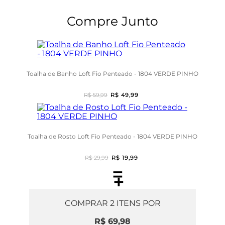
Compre Junto
Toalha de Banho Loft Fio Penteado - 1804 VERDE PINHO
R$ 59,99
R$ 49,99
Toalha de Rosto Loft Fio Penteado - 1804 VERDE PINHO
R$ 29,99
R$ 19,99
=
+
COMPRAR
2
ITENS POR
R$ 69,98