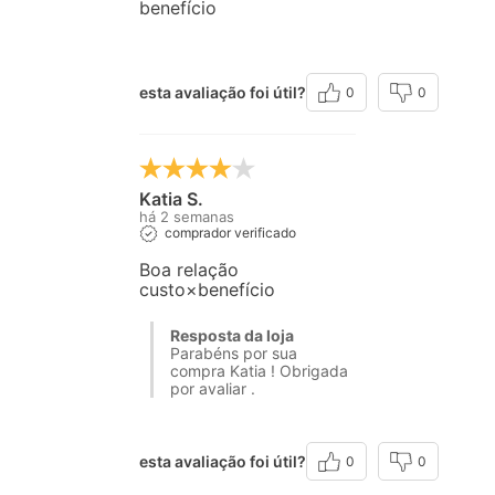
benefício
esta avaliação foi útil?
0
0
Katia S.
há 2 semanas
comprador verificado
Boa relação
custo×benefício
Resposta da loja
Parabéns por sua
compra Katia ! Obrigada
por avaliar .
esta avaliação foi útil?
0
0