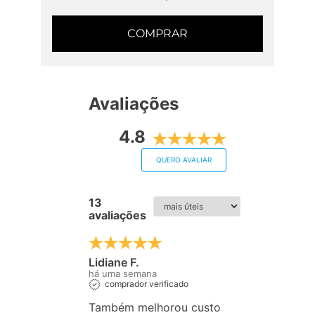
COMPRAR
Avaliações
4.8
QUERO AVALIAR
13
avaliações
Lidiane F.
há uma semana
comprador verificado
Também melhorou custo