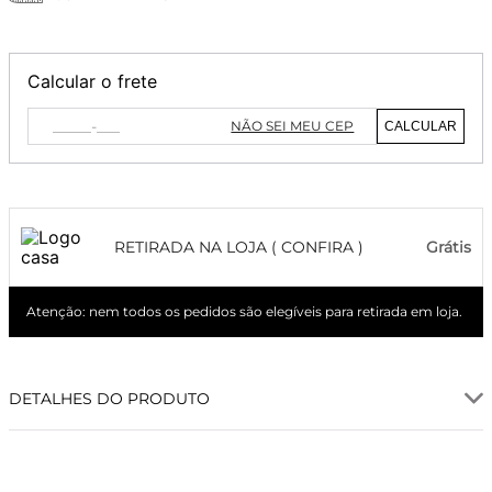
Calcular o frete
NÃO SEI MEU CEP
CALCULAR
RETIRADA NA LOJA ( CONFIRA )
Grátis
Atenção: nem todos os pedidos são elegíveis para retirada em loja.
DETALHES DO PRODUTO