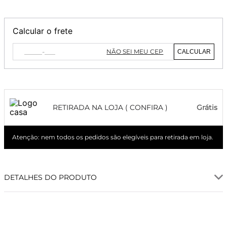
Calcular o frete
NÃO SEI MEU CEP
CALCULAR
RETIRADA NA LOJA ( CONFIRA )
Grátis
Atenção: nem todos os pedidos são elegíveis para retirada em loja.
DETALHES DO PRODUTO