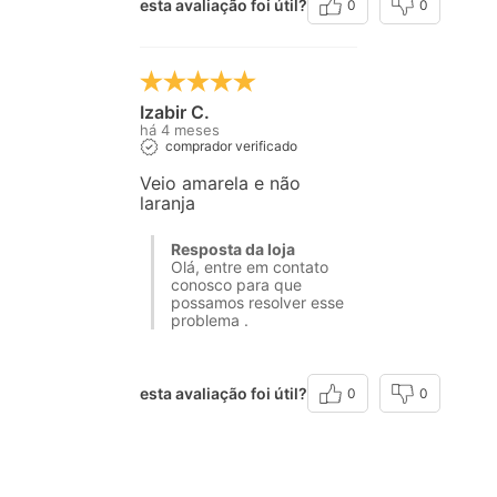
esta avaliação foi útil?
0
0
Izabir C.
há 4 meses
comprador verificado
Veio amarela e não
laranja
Resposta da loja
Olá, entre em contato
conosco para que
possamos resolver esse
problema .
esta avaliação foi útil?
0
0