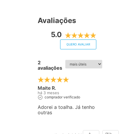
Avaliações
5.0
QUERO AVALIAR
2
avaliações
Maite R.
há 3 meses
comprador verificado
Adorei a toalha. Já tenho
outras