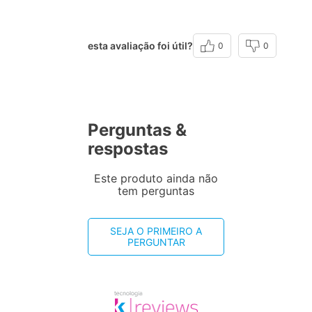
esta avaliação foi útil?
0
0
Perguntas &
respostas
Este produto ainda não
tem perguntas
SEJA O PRIMEIRO A
PERGUNTAR