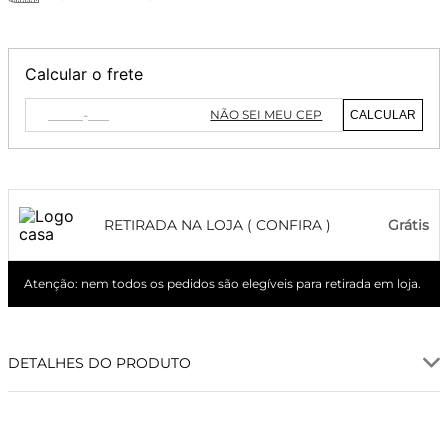
Calcular o frete
NÃO SEI MEU CEP
CALCULAR
RETIRADA NA LOJA ( CONFIRA )
Grátis
Atenção: nem todos os pedidos são elegíveis para retirada em loja.
DETALHES DO PRODUTO