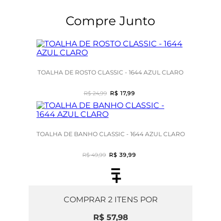
Compre Junto
TOALHA DE ROSTO CLASSIC - 1644 AZUL CLARO
R$ 24,99
R$ 17,99
TOALHA DE BANHO CLASSIC - 1644 AZUL CLARO
R$ 49,99
R$ 39,99
=
+
COMPRAR
2
ITENS POR
R$ 57,98