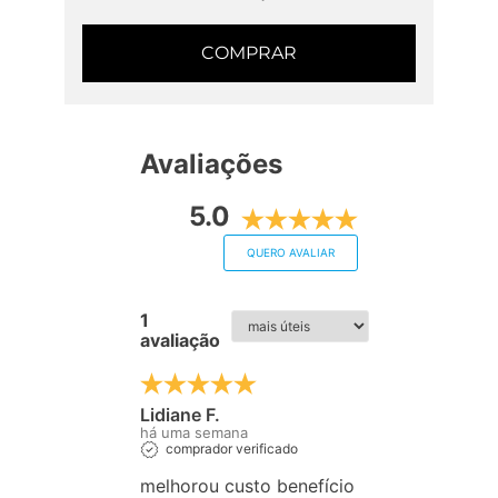
COMPRAR
Avaliações
5.0
QUERO AVALIAR
1
avaliação
Lidiane F.
há uma semana
comprador verificado
melhorou custo benefício