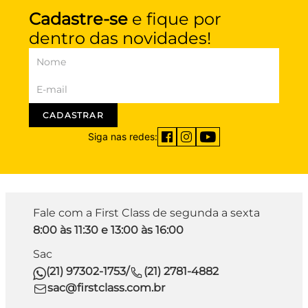
Cadastre-se
e fique por
dentro das novidades!
CADASTRAR
Siga nas redes:
Fale com a First Class de segunda a sexta
8:00 às 11:30 e 13:00 às 16:00
Sac
(21) 97302-1753
/
(21) 2781-4882
sac@firstclass.com.br