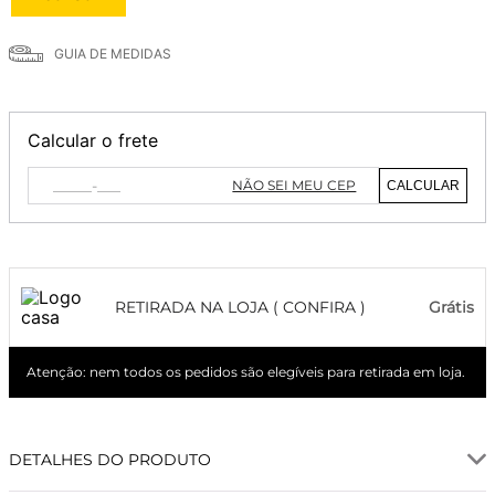
GUIA DE MEDIDAS
Calcular o frete
NÃO SEI MEU CEP
CALCULAR
RETIRADA NA LOJA ( CONFIRA )
Grátis
Atenção: nem todos os pedidos são elegíveis para retirada em loja.
DETALHES DO PRODUTO