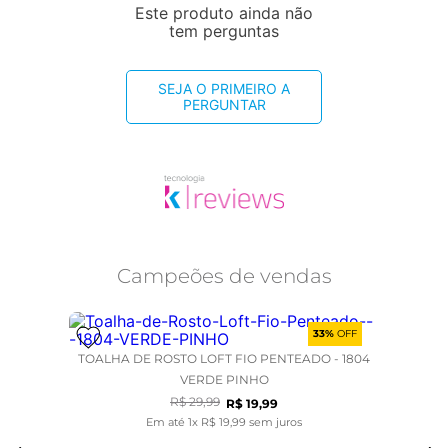
Este produto ainda não
tem perguntas
SEJA O PRIMEIRO A
PERGUNTAR
Campeões de vendas
33%
OFF
TOALHA DE ROSTO LOFT FIO PENTEADO - 1804
VERDE PINHO
R$
29
,
99
R$
19
,
99
Em até
1
x
R$
19
,
99
sem juros