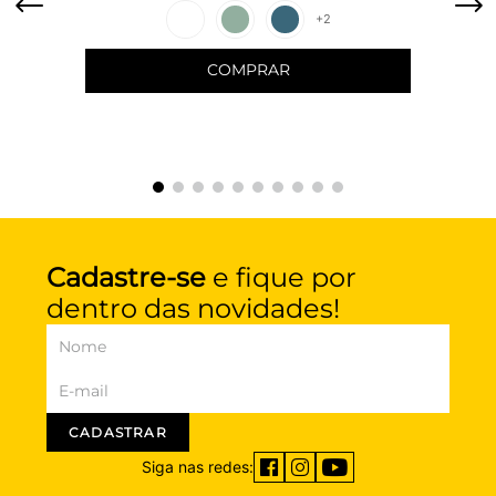
+
2
COMPRAR
Cadastre-se
e fique por
dentro das novidades!
CADASTRAR
Siga nas redes: