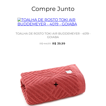
Compre Junto
TOALHA DE ROSTO TOKI AIR BUDDEMEYER - 4019 -
GOIABA
R$ 44,99
R$ 39,99
+