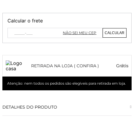
Calcular o frete
NÃO SEI MEU CEP
CALCULAR
RETIRADA NA LOJA ( CONFIRA )
Grátis
Atenção: nem todos os pedidos são elegíveis para retirada em loja.
DETALHES DO PRODUTO