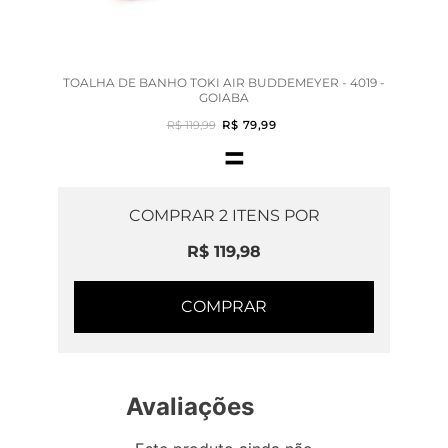
TOALHA DE BANHO TOKI AIR BUDDEMEYER - 4019 -
GOIABA
R$ 119,99
R$ 79,99
=
COMPRAR
2
ITENS POR
R$ 119,98
COMPRAR
Avaliações