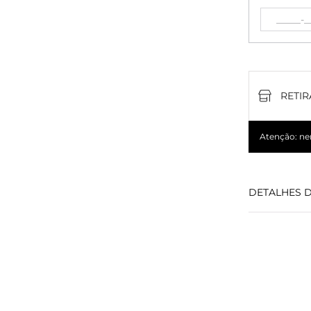
RETIR
Atenção: nem
DETALHES 