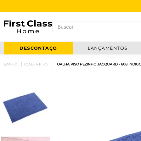
DESCONTAÇO
LANÇAMENTOS
BANHO
TOALHA PISO
TOALHA PISO PEZINHO JACQUARD - 608 INDIG