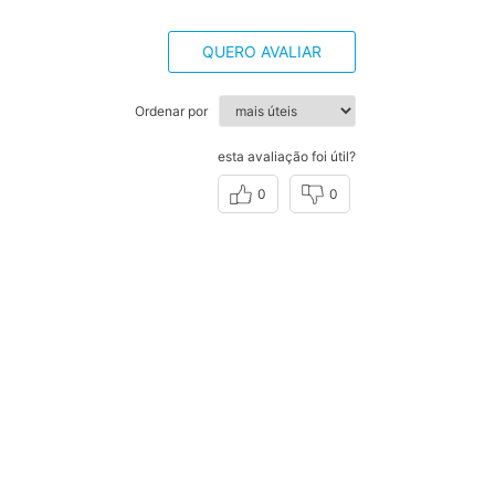
QUERO AVALIAR
Ordenar por
esta avaliação foi útil?
0
0