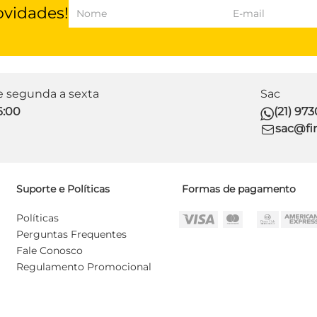
ovidades!
de segunda a sexta
Sac
6:00
(21) 97
sac@fir
Suporte e Políticas
Formas de pagamento
Políticas
Perguntas Frequentes
Fale Conosco
Regulamento Promocional