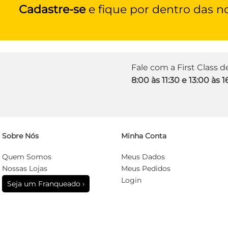
Cadastre-se
e fique por dentro das n
Fale com a First Class 
8:00 às 11:30 e 13:00 às 1
Sobre Nós
Minha Conta
Quem Somos
Meus Dados
Nossas Lojas
Meus Pedidos
Login
Seja um Franqueado ›