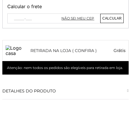
Calcular o frete
NÃO SEI MEU CEP
CALCULAR
RETIRADA NA LOJA ( CONFIRA )
Grátis
Atenção: nem todos os pedidos são elegíveis para retirada em loja.
DETALHES DO PRODUTO