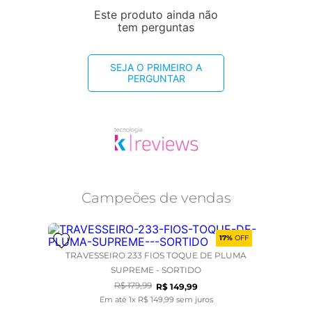
Este produto ainda não
tem perguntas
SEJA O PRIMEIRO A
PERGUNTAR
Campeões de vendas
17%
OFF
TRAVESSEIRO 233 FIOS TOQUE DE PLUMA
SUPREME - SORTIDO
R$
179
,
99
R$
149
,
99
Em até
1
x
R$
149
,
99
sem juros