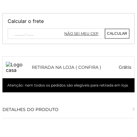
Calcular o frete
NÃO SEI MEU CEP
CALCULAR
RETIRADA NA LOJA ( CONFIRA )
Grátis
Atenção: nem todos os pedidos são elegíveis para retirada em loja.
DETALHES DO PRODUTO