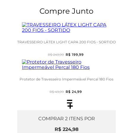
Compre Junto
TRAVESSEIRO LÁTEX LIGHT CAPA 200 FIOS - SORTIDO
R$ 249,99
R$ 199,99
Protetor de Travesseiro Impermeável Percal 180 Fios
R$ 49,99
R$ 24,99
=
+
COMPRAR
2
ITENS POR
R$ 224,98