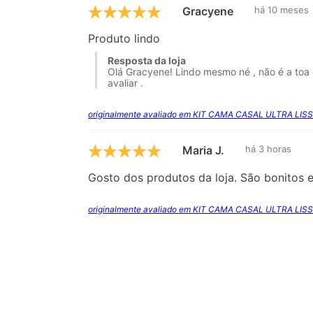
Gracyene
há 10 meses
Produto lindo
Resposta da loja
Olá Gracyene! Lindo mesmo né , não é a to
avaliar .
originalmente avaliado em KIT CAMA CASAL ULTRA LIS
Maria J.
há 3 horas
Gosto dos produtos da loja. São bonitos e
originalmente avaliado em KIT CAMA CASAL ULTRA LIS