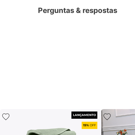
Perguntas & respostas
LANÇAMENTO
15%
OFF