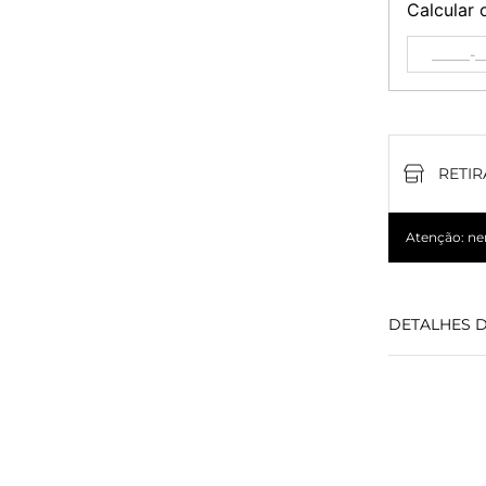
Calcular 
RETIR
Atenção: nem
DETALHES 