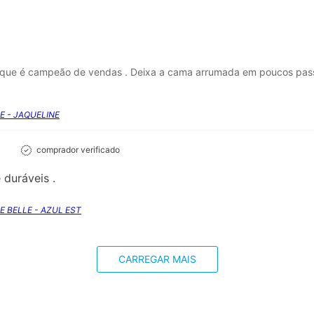
a que é campeão de vendas . Deixa a cama arrumada em poucos pass
SE - JAQUELINE
comprador verificado
 duráveis .
SE BELLE - AZUL EST
CARREGAR MAIS