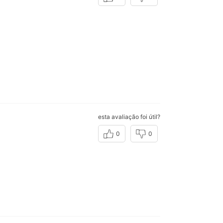
esta avaliação foi útil?
0
0