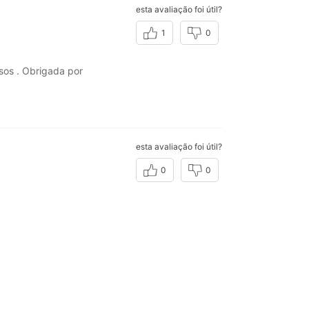
esta avaliação foi útil?
1
0
os . Obrigada por
esta avaliação foi útil?
0
0