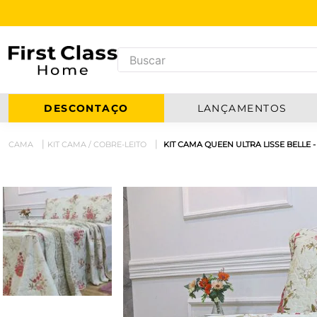
DESCONTAÇO
LANÇAMENTOS
CAMA
KIT CAMA / COBRE-LEITO
KIT CAMA QUEEN ULTRA LISSE BELLE -