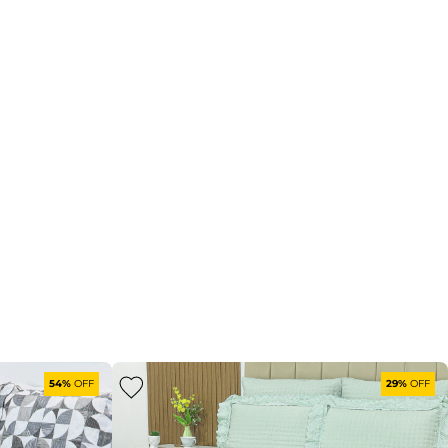
54%
OFF
29%
OFF