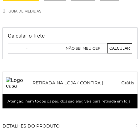
GUIA DE MEDIDAS
Calcular o frete
NÃO SEI MEU CEP
CALCULAR
RETIRADA NA LOJA ( CONFIRA )
Grátis
Atenção: nem todos os pedidos são elegíveis para retirada em loja.
DETALHES DO PRODUTO