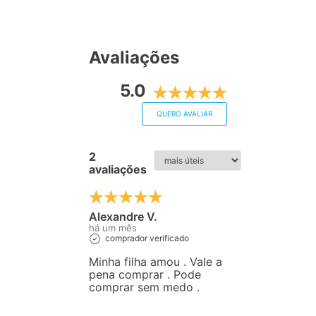
Avaliações
5.0
QUERO AVALIAR
2
avaliações
Alexandre V.
há um mês
comprador verificado
Minha filha amou . Vale a
pena comprar . Pode
comprar sem medo .