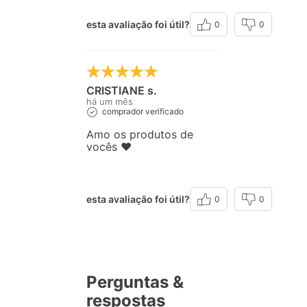
esta avaliação foi útil?
0
0
CRISTIANE s.
há um mês
comprador verificado
Amo os produtos de
vocês ❤️
esta avaliação foi útil?
0
0
Perguntas &
respostas