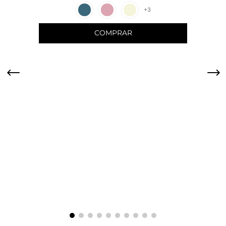
+
3
COMPRAR