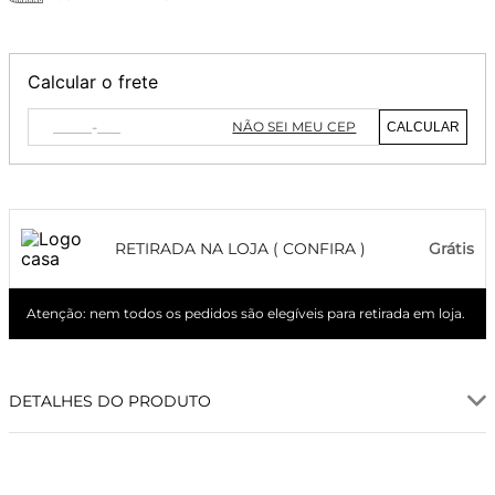
Calcular o frete
NÃO SEI MEU CEP
CALCULAR
RETIRADA NA LOJA ( CONFIRA )
Grátis
Atenção: nem todos os pedidos são elegíveis para retirada em loja.
DETALHES DO PRODUTO