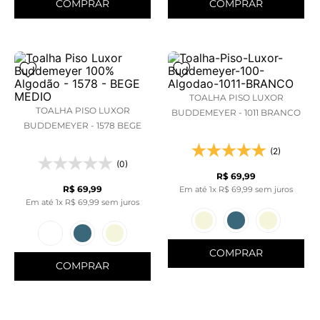
COMPRAR
COMPRAR
TOALHA PISO LUXOR
TOALHA PISO LUXOR
BUDDEMEYER - 1011 BRANCO
BUDDEMEYER - 1578 BEGE
(2)
(0)
R$
69
,
99
R$
69
,
99
Em até
1
x
R$
69
,
99
sem juros
Em até
1
x
R$
69
,
99
sem juros
COMPRAR
COMPRAR