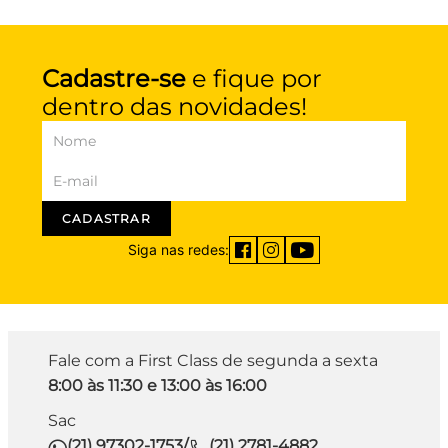
Cadastre-se
e fique por
dentro das novidades!
CADASTRAR
Siga nas redes:
Fale com a First Class de segunda a sexta
8:00 às 11:30 e 13:00 às 16:00
Sac
(21) 97302-1753
/
(21) 2781-4882