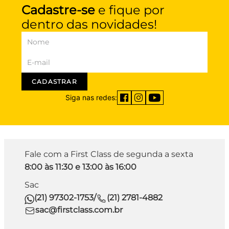
Cadastre-se
e fique por
dentro das novidades!
CADASTRAR
Siga nas redes:
Fale com a First Class de segunda a sexta
8:00 às 11:30 e 13:00 às 16:00
Sac
(21) 97302-1753
/
(21) 2781-4882
sac@firstclass.com.br