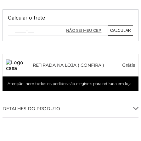
Calcular o frete
NÃO SEI MEU CEP
CALCULAR
RETIRADA NA LOJA ( CONFIRA )
Grátis
Atenção: nem todos os pedidos são elegíveis para retirada em loja.
DETALHES DO PRODUTO