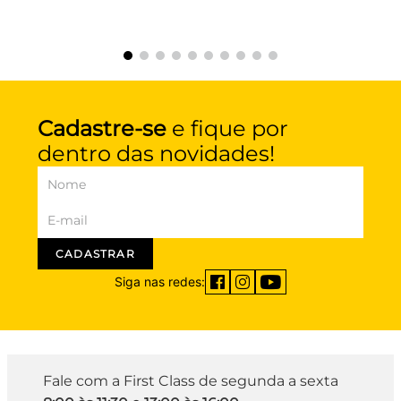
Cadastre-se
e fique por
dentro das novidades!
CADASTRAR
Siga nas redes:
Fale com a First Class de segunda a sexta