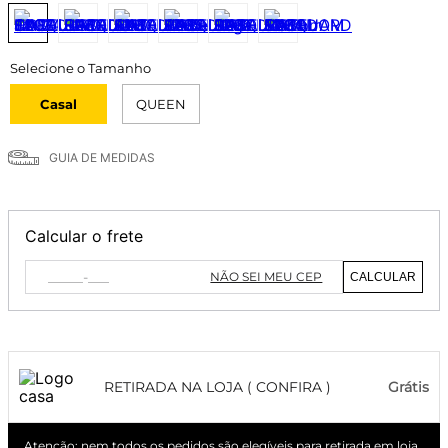
Casal
QUEEN
GUIA DE MEDIDAS
Calcular o frete
NÃO SEI MEU CEP
CALCULAR
RETIRADA NA LOJA ( CONFIRA )
Grátis
Atenção: nem todos os pedidos são elegíveis para retirada em loja.