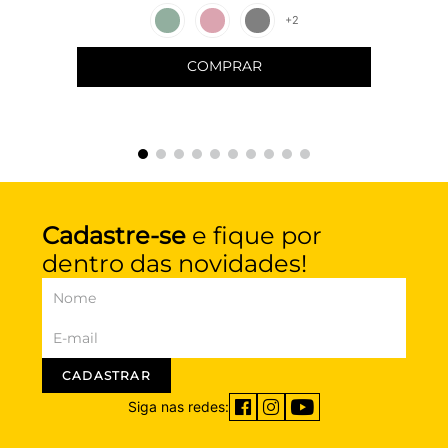
+
2
COMPRAR
Cadastre-se
e fique por
dentro das novidades!
CADASTRAR
Siga nas redes: