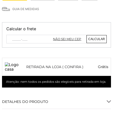
GUIA DE MEDIDAS
Calcular o frete
NÃO SEI MEU CEP
CALCULAR
RETIRADA NA LOJA ( CONFIRA )
Grátis
Atenção: nem todos os pedidos são elegíveis para retirada em loja.
DETALHES DO PRODUTO