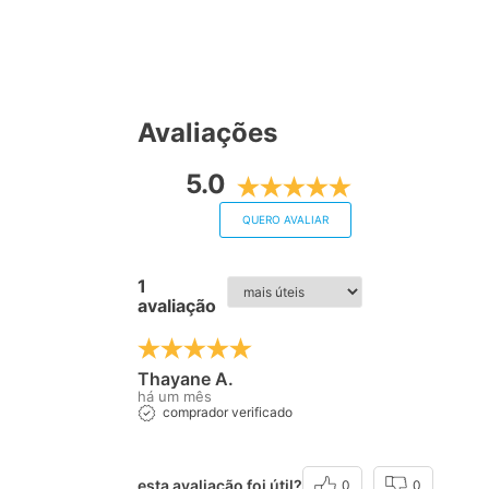
Avaliações
5.0
QUERO AVALIAR
1
avaliação
Thayane A.
há um mês
comprador verificado
esta avaliação foi útil?
0
0