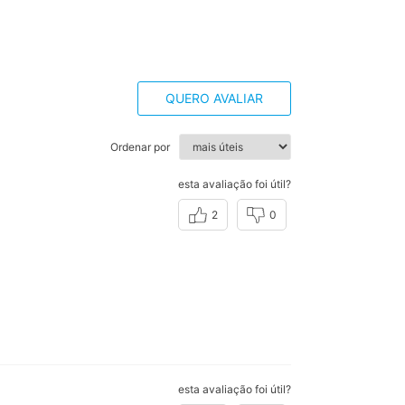
QUERO AVALIAR
Ordenar por
esta avaliação foi útil?
2
0
esta avaliação foi útil?