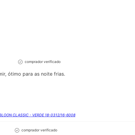
comprador verificado
r, ótimo para as noite frias.
RBLOON CLASSIC - VERDE 18-0312/16-6008
comprador verificado