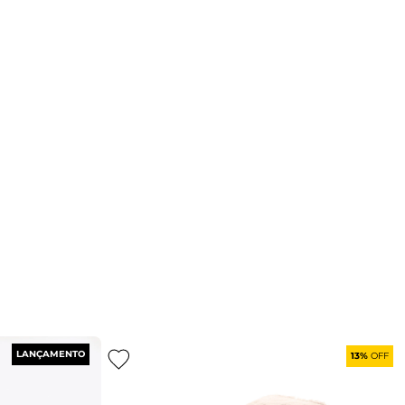
LANÇAMENTO
13%
OFF