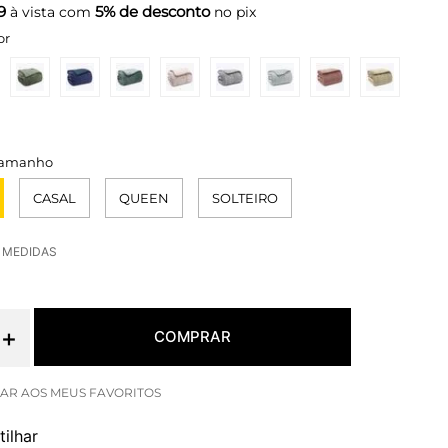
9
5% de desconto
à vista com
no pix
or
CASAL
QUEEN
SOLTEIRO
E MEDIDAS
＋
COMPRAR
ilhar