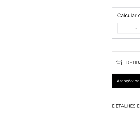
Calcular 
RETIR
Atenção: nem
DETALHES 