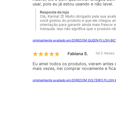
usar, pois eu já estou usando e não lavei.
Resposta da loja
Olá, Karina! 😊 Muito obrigado pela sua ava
você gostou do produto e que ele chegou an
orientação para garantir ainda mais frescor 
tranquila: isso não significa que o produto n
originalmente avaliado em EDREDOM QUEEN PLUSH BIC
Fabiana S.
há 2 meses
Eu amei todos os produtos, vieram antes 
mais vezes, irei comprar novamente e fic
originalmente avaliado em EDREDOM SOLTEIRO PLUSH 