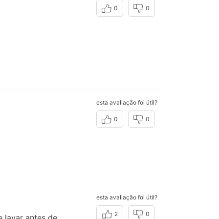
0
0
esta avaliação foi útil?
0
0
esta avaliação foi útil?
2
0
 lavar antes de