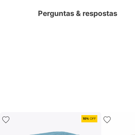
Perguntas & respostas
10%
OFF