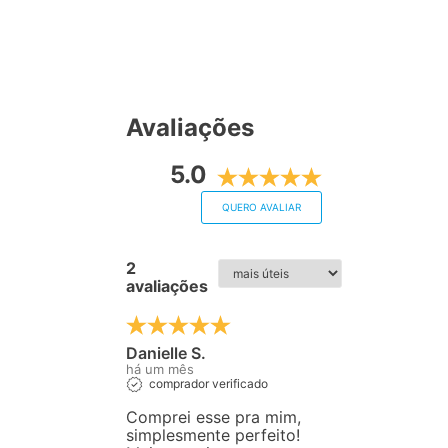
Avaliações
5.0
QUERO AVALIAR
2
avaliações
Danielle S.
há um mês
comprador verificado
Comprei esse pra mim,
simplesmente perfeito!