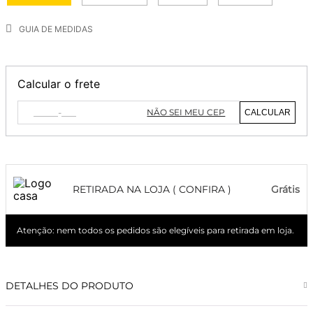
GUIA DE MEDIDAS
Calcular o frete
NÃO SEI MEU CEP
CALCULAR
RETIRADA NA LOJA ( CONFIRA )
Grátis
Atenção: nem todos os pedidos são elegíveis para retirada em loja.
DETALHES DO PRODUTO