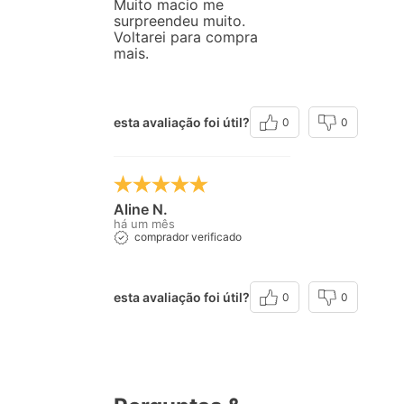
Muito macio me
surpreendeu muito.
Voltarei para compra
mais.
esta avaliação foi útil?
0
0
Aline N.
há um mês
comprador verificado
esta avaliação foi útil?
0
0