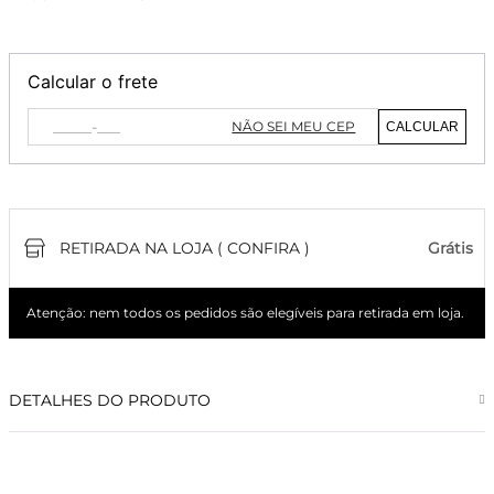
Calcular o frete
NÃO SEI MEU CEP
CALCULAR
RETIRADA NA LOJA ( CONFIRA )
Grátis
Atenção: nem todos os pedidos são elegíveis para retirada em loja.
DETALHES DO PRODUTO