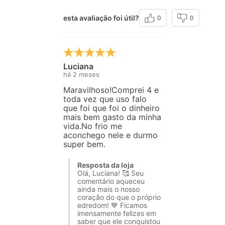
esta avaliação foi útil?
0
0
Luciana
há 2 meses
Maravilhoso!Comprei 4 e
toda vez que uso falo
que foi que foi o dinheiro
mais bem gasto da minha
vida.No frio me
aconchego nele e durmo
super bem.
Resposta da loja
Olá, Luciana! 🥰 Seu
comentário aqueceu
ainda mais o nosso
coração do que o próprio
edredom! 💙 Ficamos
imensamente felizes em
saber que ele conquistou