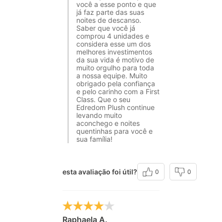
você a esse ponto e que
já faz parte das suas
noites de descanso.
Saber que você já
comprou 4 unidades e
considera esse um dos
melhores investimentos
da sua vida é motivo de
muito orgulho para toda
a nossa equipe. Muito
obrigado pela confiança
e pelo carinho com a First
Class. Que o seu
Edredom Plush continue
levando muito
aconchego e noites
quentinhas para você e
sua família!
esta avaliação foi útil?
0
0
Raphaela A.