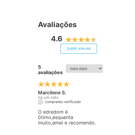
Avaliações
4.6
QUERO AVALIAR
5
avaliações
Marcilene S.
há um mês
comprador verificado
O edredom é
ótimo,esquenta
muito,amei e recomendo.