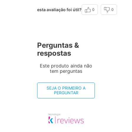
esta avaliação foi útil?
0
0
Perguntas &
respostas
Este produto ainda não
tem perguntas
SEJA O PRIMEIRO A
PERGUNTAR