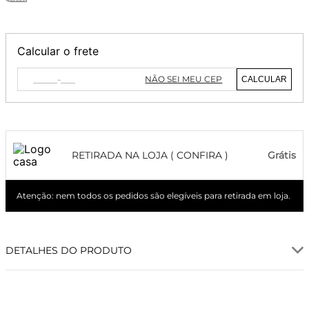
Calcular o frete
NÃO SEI MEU CEP
CALCULAR
RETIRADA NA LOJA ( CONFIRA )
Grátis
Atenção: nem todos os pedidos são elegíveis para retirada em loja.
DETALHES DO PRODUTO