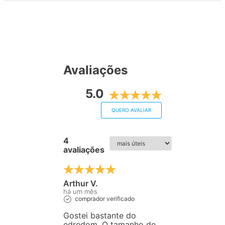
Avaliações
5.0
QUERO AVALIAR
4
avaliações
Arthur V.
há um mês
comprador verificado
Gostei bastante do
edredom. O tamanho de