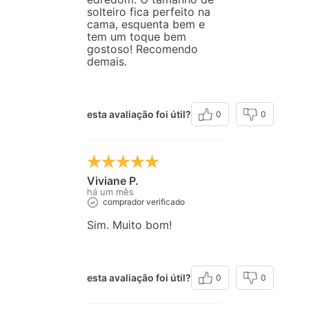
solteiro fica perfeito na
cama, esquenta bem e
tem um toque bem
gostoso! Recomendo
demais.
esta avaliação foi útil?
0
0
Viviane P.
há um mês
comprador verificado
Sim. Muito bom!
esta avaliação foi útil?
0
0