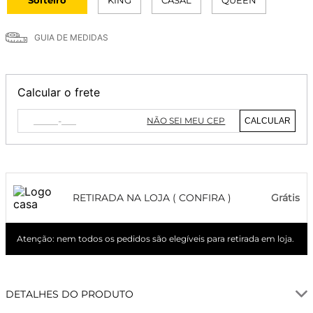
GUIA DE MEDIDAS
Calcular o frete
NÃO SEI MEU CEP
CALCULAR
RETIRADA NA LOJA ( CONFIRA )
Grátis
Atenção: nem todos os pedidos são elegíveis para retirada em loja.
DETALHES DO PRODUTO